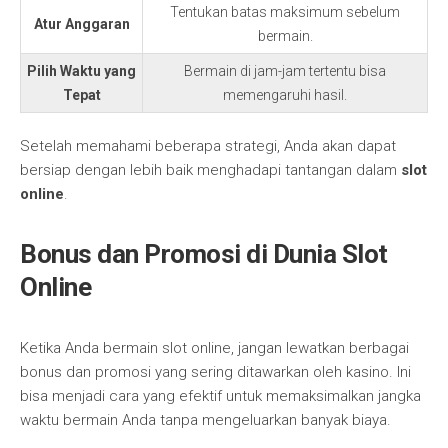
Tentukan batas maksimum sebelum
Atur Anggaran
bermain.
Pilih Waktu yang
Bermain di jam-jam tertentu bisa
Tepat
memengaruhi hasil.
Setelah memahami beberapa strategi, Anda akan dapat
bersiap dengan lebih baik menghadapi tantangan dalam
slot
online
.
Bonus dan Promosi di Dunia Slot
Online
Ketika Anda bermain slot online, jangan lewatkan berbagai
bonus dan promosi yang sering ditawarkan oleh kasino. Ini
bisa menjadi cara yang efektif untuk memaksimalkan jangka
waktu bermain Anda tanpa mengeluarkan banyak biaya.