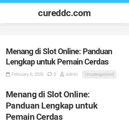
Skip
to
cureddc.com
content
Menang di Slot Online: Panduan
Lengkap untuk Pemain Cerdas
February 6, 2026
0
admin
Uncategorized
Menang di Slot Online:
Panduan Lengkap untuk
Pemain Cerdas