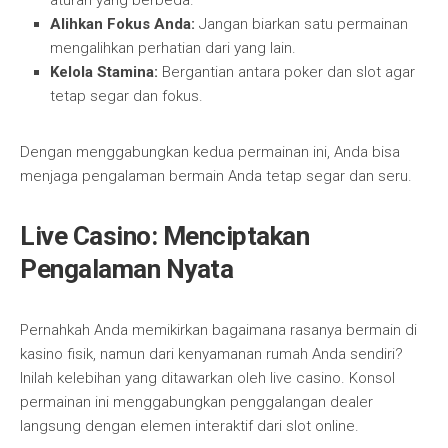
aturan yang berbeda.
Alihkan Fokus Anda:
Jangan biarkan satu permainan
mengalihkan perhatian dari yang lain.
Kelola Stamina:
Bergantian antara poker dan slot agar
tetap segar dan fokus.
Dengan menggabungkan kedua permainan ini, Anda bisa
menjaga pengalaman bermain Anda tetap segar dan seru.
Live Casino: Menciptakan
Pengalaman Nyata
Pernahkah Anda memikirkan bagaimana rasanya bermain di
kasino fisik, namun dari kenyamanan rumah Anda sendiri?
Inilah kelebihan yang ditawarkan oleh live casino. Konsol
permainan ini menggabungkan penggalangan dealer
langsung dengan elemen interaktif dari slot online.