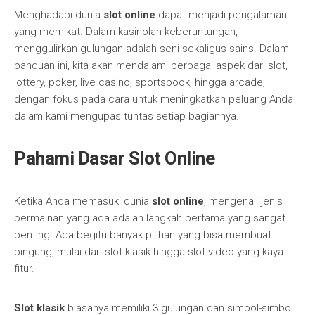
Menghadapi dunia
slot online
dapat menjadi pengalaman
yang memikat. Dalam kasinolah keberuntungan,
menggulirkan gulungan adalah seni sekaligus sains. Dalam
panduan ini, kita akan mendalami berbagai aspek dari slot,
lottery, poker, live casino, sportsbook, hingga arcade,
dengan fokus pada cara untuk meningkatkan peluang Anda
dalam kami mengupas tuntas setiap bagiannya.
Pahami Dasar Slot Online
Ketika Anda memasuki dunia
slot online
, mengenali jenis
permainan yang ada adalah langkah pertama yang sangat
penting. Ada begitu banyak pilihan yang bisa membuat
bingung, mulai dari slot klasik hingga slot video yang kaya
fitur.
Slot klasik
biasanya memiliki 3 gulungan dan simbol-simbol