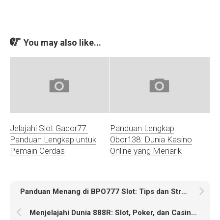
You may also like...
Jelajahi Slot Gacor77:
Panduan Lengkap
Panduan Lengkap untuk
Obor138: Dunia Kasino
Pemain Cerdas
Online yang Menarik
Panduan Menang di BPO777 Slot: Tips dan Strategi Terbaik
Menjelajahi Dunia 888R: Slot, Poker, dan Casino Langsung