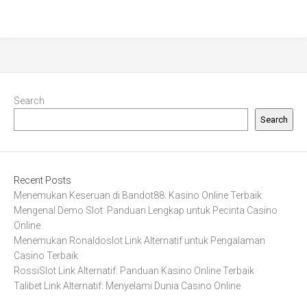
Search
Search
Recent Posts
Menemukan Keseruan di Bandot88: Kasino Online Terbaik
Mengenal Demo Slot: Panduan Lengkap untuk Pecinta Casino
Online
Menemukan Ronaldoslot Link Alternatif untuk Pengalaman
Casino Terbaik
RossiSlot Link Alternatif: Panduan Kasino Online Terbaik
Talibet Link Alternatif: Menyelami Dunia Casino Online