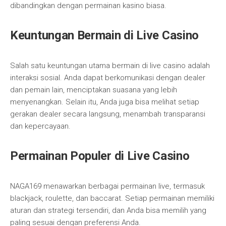
dibandingkan dengan permainan kasino biasa.
Keuntungan Bermain di Live Casino
Salah satu keuntungan utama bermain di live casino adalah
interaksi sosial. Anda dapat berkomunikasi dengan dealer
dan pemain lain, menciptakan suasana yang lebih
menyenangkan. Selain itu, Anda juga bisa melihat setiap
gerakan dealer secara langsung, menambah transparansi
dan kepercayaan.
Permainan Populer di Live Casino
NAGA169 menawarkan berbagai permainan live, termasuk
blackjack, roulette, dan baccarat. Setiap permainan memiliki
aturan dan strategi tersendiri, dan Anda bisa memilih yang
paling sesuai dengan preferensi Anda.