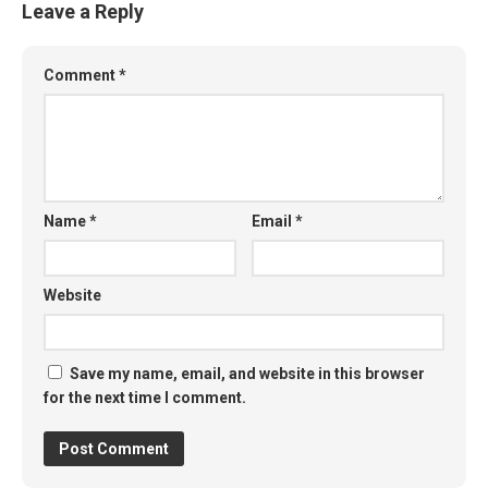
Leave a Reply
Comment
*
Name
*
Email
*
Website
Save my name, email, and website in this browser
for the next time I comment.