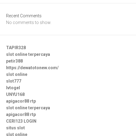
Recent Comments
No comments to show.
TAPIR328
slot online terpercaya
petir388
https://dewatotonew.com/
slot online
slot777
lvtogel
UNYU168
apigacor88 rtp
slot online terpercaya
apigacor88 rtp
CERI123 LOGIN
situs slot
slot online