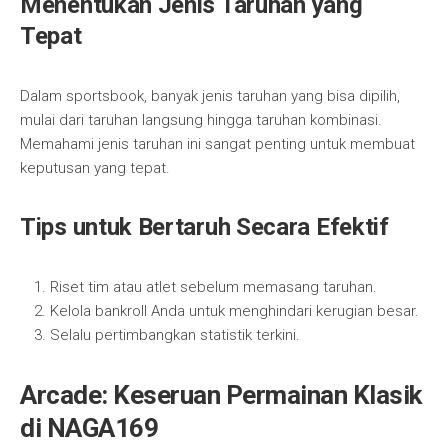
Menentukan Jenis Taruhan yang
Tepat
Dalam sportsbook, banyak jenis taruhan yang bisa dipilih,
mulai dari taruhan langsung hingga taruhan kombinasi.
Memahami jenis taruhan ini sangat penting untuk membuat
keputusan yang tepat.
Tips untuk Bertaruh Secara Efektif
Riset tim atau atlet sebelum memasang taruhan.
Kelola bankroll Anda untuk menghindari kerugian besar.
Selalu pertimbangkan statistik terkini.
Arcade: Keseruan Permainan Klasik
di NAGA169