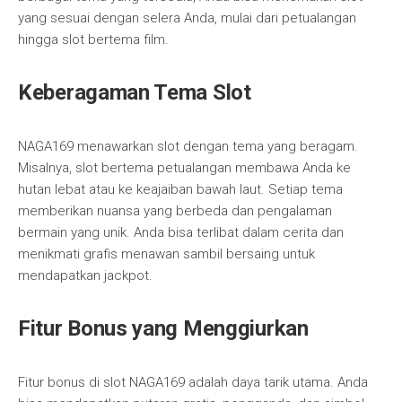
yang sesuai dengan selera Anda, mulai dari petualangan
hingga slot bertema film.
Keberagaman Tema Slot
NAGA169 menawarkan slot dengan tema yang beragam.
Misalnya, slot bertema petualangan membawa Anda ke
hutan lebat atau ke keajaiban bawah laut. Setiap tema
memberikan nuansa yang berbeda dan pengalaman
bermain yang unik. Anda bisa terlibat dalam cerita dan
menikmati grafis menawan sambil bersaing untuk
mendapatkan jackpot.
Fitur Bonus yang Menggiurkan
Fitur bonus di slot NAGA169 adalah daya tarik utama. Anda