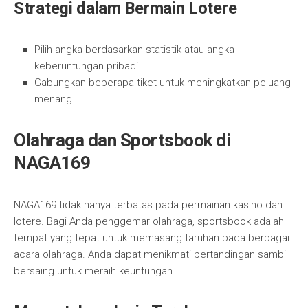
Strategi dalam Bermain Lotere
Pilih angka berdasarkan statistik atau angka
keberuntungan pribadi.
Gabungkan beberapa tiket untuk meningkatkan peluang
menang.
Olahraga dan Sportsbook di
NAGA169
NAGA169 tidak hanya terbatas pada permainan kasino dan
lotere. Bagi Anda penggemar olahraga, sportsbook adalah
tempat yang tepat untuk memasang taruhan pada berbagai
acara olahraga. Anda dapat menikmati pertandingan sambil
bersaing untuk meraih keuntungan.