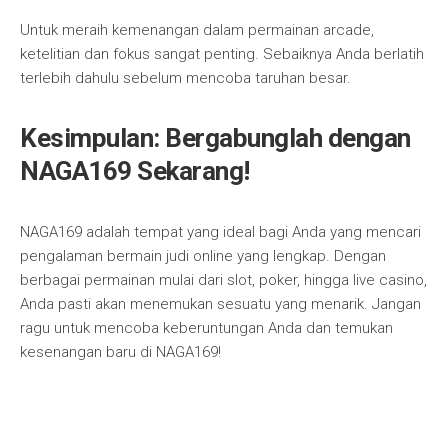
Untuk meraih kemenangan dalam permainan arcade,
ketelitian dan fokus sangat penting. Sebaiknya Anda berlatih
terlebih dahulu sebelum mencoba taruhan besar.
Kesimpulan: Bergabunglah dengan
NAGA169 Sekarang!
NAGA169 adalah tempat yang ideal bagi Anda yang mencari
pengalaman bermain judi online yang lengkap. Dengan
berbagai permainan mulai dari slot, poker, hingga live casino,
Anda pasti akan menemukan sesuatu yang menarik. Jangan
ragu untuk mencoba keberuntungan Anda dan temukan
kesenangan baru di NAGA169!