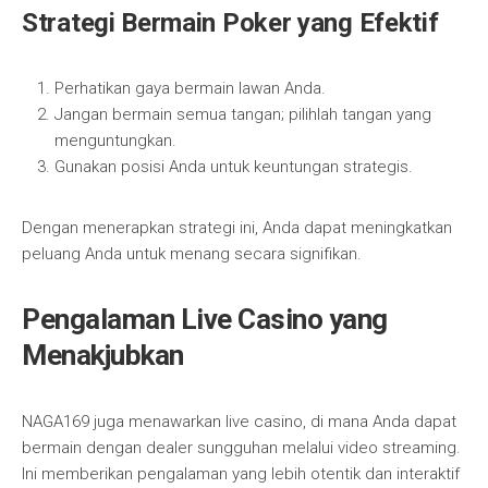
Strategi Bermain Poker yang Efektif
Perhatikan gaya bermain lawan Anda.
Jangan bermain semua tangan; pilihlah tangan yang
menguntungkan.
Gunakan posisi Anda untuk keuntungan strategis.
Dengan menerapkan strategi ini, Anda dapat meningkatkan
peluang Anda untuk menang secara signifikan.
Pengalaman Live Casino yang
Menakjubkan
NAGA169 juga menawarkan live casino, di mana Anda dapat
bermain dengan dealer sungguhan melalui video streaming.
Ini memberikan pengalaman yang lebih otentik dan interaktif