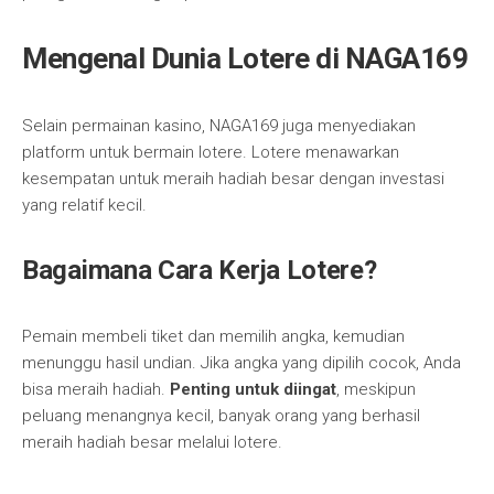
Mengenal Dunia Lotere di NAGA169
Selain permainan kasino, NAGA169 juga menyediakan
platform untuk bermain lotere. Lotere menawarkan
kesempatan untuk meraih hadiah besar dengan investasi
yang relatif kecil.
Bagaimana Cara Kerja Lotere?
Pemain membeli tiket dan memilih angka, kemudian
menunggu hasil undian. Jika angka yang dipilih cocok, Anda
bisa meraih hadiah.
Penting untuk diingat
, meskipun
peluang menangnya kecil, banyak orang yang berhasil
meraih hadiah besar melalui lotere.