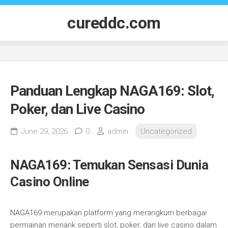
Skip
to
cureddc.com
content
Panduan Lengkap NAGA169: Slot,
Poker, dan Live Casino
June 29, 2026
0
admin
Uncategorized
NAGA169: Temukan Sensasi Dunia
Casino Online
NAGA169 merupakan platform yang merangkum berbagai
permainan menarik seperti slot, poker, dan live casino dalam