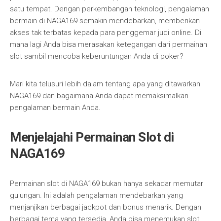
satu tempat. Dengan perkembangan teknologi, pengalaman
bermain di NAGA169 semakin mendebarkan, memberikan
akses tak terbatas kepada para penggemar judi online. Di
mana lagi Anda bisa merasakan ketegangan dari permainan
slot sambil mencoba keberuntungan Anda di poker?
Mari kita telusuri lebih dalam tentang apa yang ditawarkan
NAGA169 dan bagaimana Anda dapat memaksimalkan
pengalaman bermain Anda.
Menjelajahi Permainan Slot di
NAGA169
Permainan slot di NAGA169 bukan hanya sekadar memutar
gulungan. Ini adalah pengalaman mendebarkan yang
menjanjikan berbagai jackpot dan bonus menarik. Dengan
berbagai tema yang tersedia, Anda bisa menemukan slot