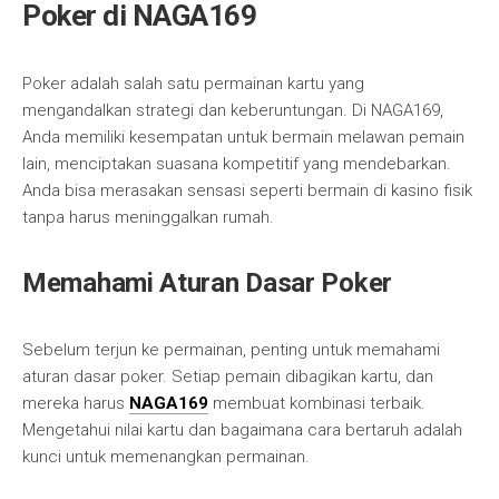
Poker di NAGA169
Poker adalah salah satu permainan kartu yang
mengandalkan strategi dan keberuntungan. Di NAGA169,
Anda memiliki kesempatan untuk bermain melawan pemain
lain, menciptakan suasana kompetitif yang mendebarkan.
Anda bisa merasakan sensasi seperti bermain di kasino fisik
tanpa harus meninggalkan rumah.
Memahami Aturan Dasar Poker
Sebelum terjun ke permainan, penting untuk memahami
aturan dasar poker. Setiap pemain dibagikan kartu, dan
mereka harus
NAGA169
membuat kombinasi terbaik.
Mengetahui nilai kartu dan bagaimana cara bertaruh adalah
kunci untuk memenangkan permainan.