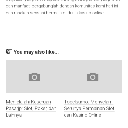
dan manfaat, bergabunglah dengan komunitas kami hari ini
dan rasakan sensasi bermain di dunia kasino online!
You may also like...
Menjelajahi Keseruan
Togelsumo: Menyelami
Pasarjp: Slot, Poker, dan
Serunya Permainan Slot
Lainnya
dan Kasino Online