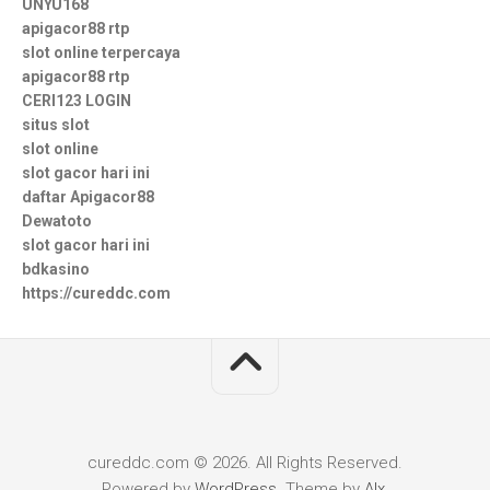
UNYU168
apigacor88 rtp
slot online terpercaya
apigacor88 rtp
CERI123 LOGIN
situs slot
slot online
slot gacor hari ini
daftar Apigacor88
Dewatoto
slot gacor hari ini
bdkasino
https://cureddc.com
cureddc.com © 2026. All Rights Reserved.
Powered by
WordPress
. Theme by
Alx
.