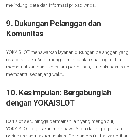
melindungi data dan informasi pribadi Anda.
9. Dukungan Pelanggan dan
Komunitas
YOKAISLOT menawarkan layanan dukungan pelanggan yang
responsif. Jika Anda mengalami masalah saat login atau
membutuhkan bantuan dalam permainan, tim dukungan siap
membantu sepanjang waktu.
10. Kesimpulan: Bergabunglah
dengan YOKAISLOT
Dari slot seru hingga permainan lain yang menghibur,
YOKAISLOT login akan membawa Anda dalam perjalanan
perjudian yang tak terlupakan. Dengan begitu banyak pilihan