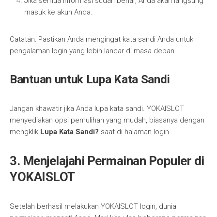
Jika semua informasi sudah benar, Anda akan langsung
masuk ke akun Anda.
Catatan: Pastikan Anda mengingat kata sandi Anda untuk
pengalaman login yang lebih lancar di masa depan.
Bantuan untuk Lupa Kata Sandi
Jangan khawatir jika Anda lupa kata sandi. YOKAISLOT
menyediakan opsi pemulihan yang mudah, biasanya dengan
mengklik
Lupa Kata Sandi?
saat di halaman login.
3. Menjelajahi Permainan Populer di
YOKAISLOT
Setelah berhasil melakukan YOKAISLOT login, dunia