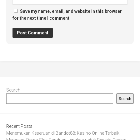
Save my name, email, and website in this browser
for the next time I comment.
Search
Search
Recent Posts
Menemukan Keseruan di Bandot88: Kasino Online Terbaik