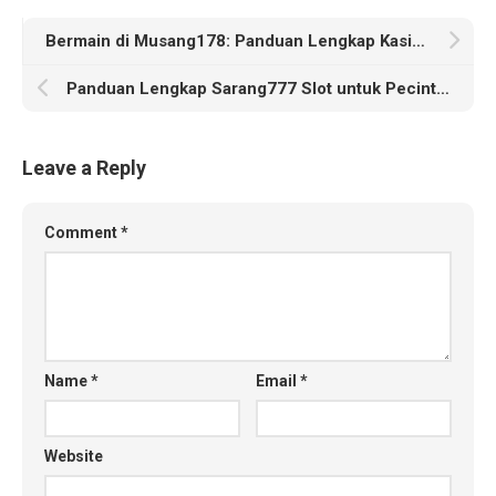
Bermain di Musang178: Panduan Lengkap Kasino Online
Panduan Lengkap Sarang777 Slot untuk Pecinta Kasino Online
Leave a Reply
Comment
*
Name
*
Email
*
Website