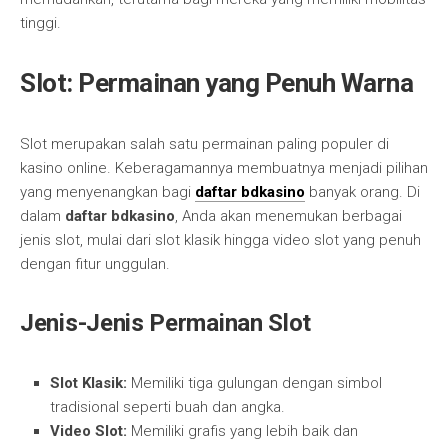
tinggi.
Slot: Permainan yang Penuh Warna
Slot merupakan salah satu permainan paling populer di
kasino online. Keberagamannya membuatnya menjadi pilihan
yang menyenangkan bagi
daftar bdkasino
banyak orang. Di
dalam
daftar bdkasino
, Anda akan menemukan berbagai
jenis slot, mulai dari slot klasik hingga video slot yang penuh
dengan fitur unggulan.
Jenis-Jenis Permainan Slot
Slot Klasik:
Memiliki tiga gulungan dengan simbol
tradisional seperti buah dan angka.
Video Slot:
Memiliki grafis yang lebih baik dan