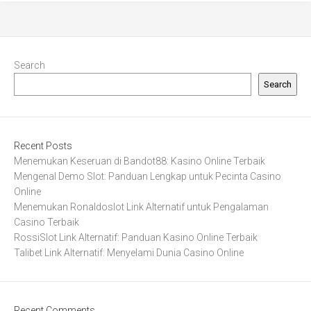
Search
Search
Recent Posts
Menemukan Keseruan di Bandot88: Kasino Online Terbaik
Mengenal Demo Slot: Panduan Lengkap untuk Pecinta Casino
Online
Menemukan Ronaldoslot Link Alternatif untuk Pengalaman
Casino Terbaik
RossiSlot Link Alternatif: Panduan Kasino Online Terbaik
Talibet Link Alternatif: Menyelami Dunia Casino Online
Recent Comments