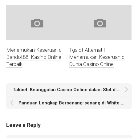
Menemukan Keseruan di
Tgslot Alternatif:
Bandot88: Kasino Online
Menemukan Keseruan di
Terbaik
Dunia Casino Online
Talibet: Keunggulan Casino Online dalam Slot dan Poker
Panduan Lengkap Bersenang-senang di White Petal Store
Leave a Reply