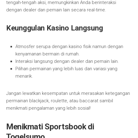
tengah-tengah aksi, memungkinkan Anda berinteraksi
dengan dealer dan pemain lain secara real-time.
Keunggulan Kasino Langsung
Atmosfer serupa dengan kasino fisik namun dengan
kenyamanan bermain di rumah.
Interaksi langsung dengan dealer dan pemain lain.
Pilihan permainan yang lebih luas dan variasi yang
menarik.
Jangan lewatkan kesempatan untuk merasakan ketegangan
permainan blackjack, roulette, atau baccarat sambil
menikmati pengalaman yang lebih sosial!
Menikmati Sportsbook di
Togelsumo