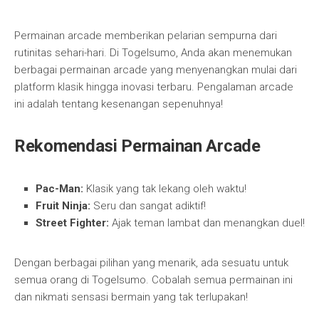
Permainan arcade memberikan pelarian sempurna dari
rutinitas sehari-hari. Di Togelsumo, Anda akan menemukan
berbagai permainan arcade yang menyenangkan mulai dari
platform klasik hingga inovasi terbaru. Pengalaman arcade
ini adalah tentang kesenangan sepenuhnya!
Rekomendasi Permainan Arcade
Pac-Man:
Klasik yang tak lekang oleh waktu!
Fruit Ninja:
Seru dan sangat adiktif!
Street Fighter:
Ajak teman lambat dan menangkan duel!
Dengan berbagai pilihan yang menarik, ada sesuatu untuk
semua orang di Togelsumo. Cobalah semua permainan ini
dan nikmati sensasi bermain yang tak terlupakan!