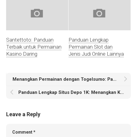
Santettoto: Panduan
Panduan Lengkap
Terbaik untuk Permainan
Permainan Slot dan
Kasino Daring
Jenis Judi Online Lainnya
Menangkan Permainan dengan Togelsumo: Panduan Lengkap Casino Online
Panduan Lengkap Situs Depo 1K: Menangkan Kasino Online
Leave a Reply
Comment
*