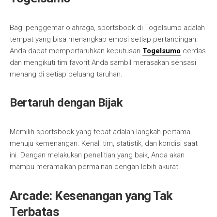
Bagi penggemar olahraga, sportsbook di Togelsumo adalah
tempat yang bisa menangkap emosi setiap pertandingan.
Anda dapat mempertaruhkan keputusan
Togelsumo
cerdas
dan mengikuti tim favorit Anda sambil merasakan sensasi
menang di setiap peluang taruhan.
Bertaruh dengan Bijak
Memilih sportsbook yang tepat adalah langkah pertama
menuju kemenangan. Kenali tim, statistik, dan kondisi saat
ini. Dengan melakukan penelitian yang baik, Anda akan
mampu meramalkan permainan dengan lebih akurat.
Arcade: Kesenangan yang Tak
Terbatas