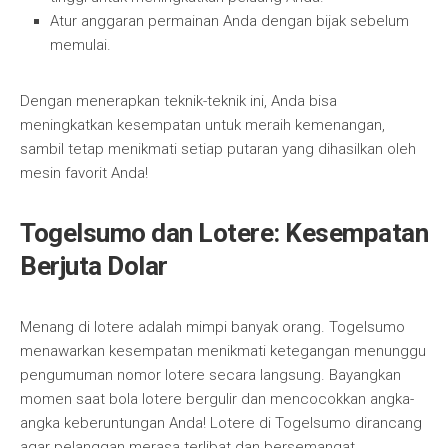
Atur anggaran permainan Anda dengan bijak sebelum
memulai.
Dengan menerapkan teknik-teknik ini, Anda bisa
meningkatkan kesempatan untuk meraih kemenangan,
sambil tetap menikmati setiap putaran yang dihasilkan oleh
mesin favorit Anda!
Togelsumo dan Lotere: Kesempatan
Berjuta Dolar
Menang di lotere adalah mimpi banyak orang. Togelsumo
menawarkan kesempatan menikmati ketegangan menunggu
pengumuman nomor lotere secara langsung. Bayangkan
momen saat bola lotere bergulir dan mencocokkan angka-
angka keberuntungan Anda! Lotere di Togelsumo dirancang
agar pelanggan merasa terlibat dan bersemangat.