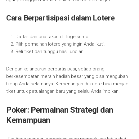
Cara Berpartisipasi dalam Lotere
Daftar dan buat akun di Togelsumo.
Pilih permainan lotere yang ingin Anda ikuti.
Beli tiket dan tunggu hasil undian!
Dengan kelancaran berpartisipasi, setiap orang
berkesempatan meraih hadiah besar yang bisa mengubah
hidup Anda selamanya. Kemenangan di lotere bisa menjadi
tiket untuk petualangan baru yang selalu Anda impikan.
Poker: Permainan Strategi dan
Kemampuan