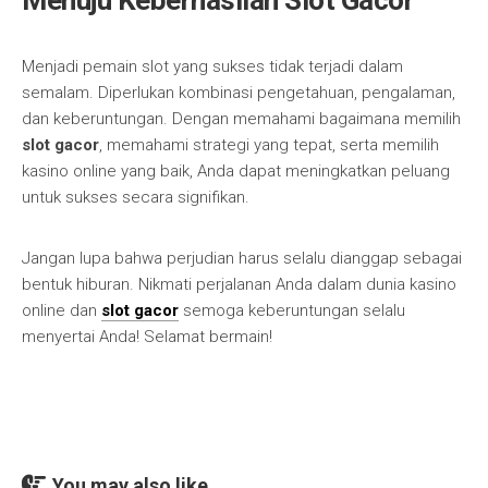
Menuju Keberhasilan Slot Gacor
Menjadi pemain slot yang sukses tidak terjadi dalam
semalam. Diperlukan kombinasi pengetahuan, pengalaman,
dan keberuntungan. Dengan memahami bagaimana memilih
slot gacor
, memahami strategi yang tepat, serta memilih
kasino online yang baik, Anda dapat meningkatkan peluang
untuk sukses secara signifikan.
Jangan lupa bahwa perjudian harus selalu dianggap sebagai
bentuk hiburan. Nikmati perjalanan Anda dalam dunia kasino
online dan
slot gacor
semoga keberuntungan selalu
menyertai Anda! Selamat bermain!
You may also like...