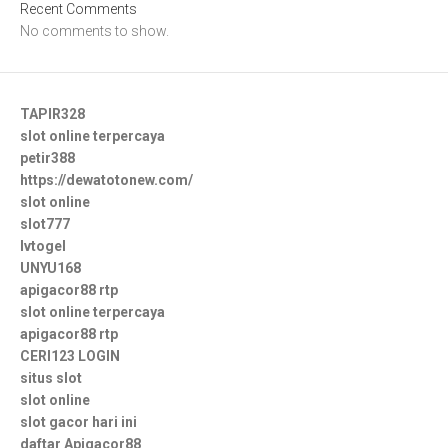
Recent Comments
No comments to show.
TAPIR328
slot online terpercaya
petir388
https://dewatotonew.com/
slot online
slot777
lvtogel
UNYU168
apigacor88 rtp
slot online terpercaya
apigacor88 rtp
CERI123 LOGIN
situs slot
slot online
slot gacor hari ini
daftar Apigacor88