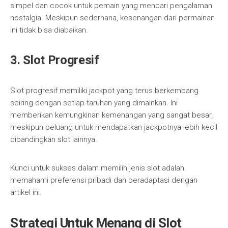
simpel dan cocok untuk pemain yang mencari pengalaman
nostalgia. Meskipun sederhana, kesenangan dari permainan
ini tidak bisa diabaikan.
3. Slot Progresif
Slot progresif memiliki jackpot yang terus berkembang
seiring dengan setiap taruhan yang dimainkan. Ini
memberikan kemungkinan kemenangan yang sangat besar,
meskipun peluang untuk mendapatkan jackpotnya lebih kecil
dibandingkan slot lainnya.
Kunci untuk sukses dalam memilih jenis slot adalah
memahami preferensi pribadi dan beradaptasi dengan
artikel ini.
Strategi Untuk Menang di Slot