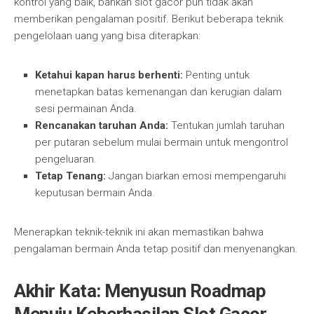
kontrol yang baik, bahkan slot gacor pun tidak akan
memberikan pengalaman positif. Berikut beberapa teknik
pengelolaan uang yang bisa diterapkan:
Ketahui kapan harus berhenti:
Penting untuk
menetapkan batas kemenangan dan kerugian dalam
sesi permainan Anda.
Rencanakan taruhan Anda:
Tentukan jumlah taruhan
per putaran sebelum mulai bermain untuk mengontrol
pengeluaran.
Tetap Tenang:
Jangan biarkan emosi mempengaruhi
keputusan bermain Anda.
Menerapkan teknik-teknik ini akan memastikan bahwa
pengalaman bermain Anda tetap positif dan menyenangkan.
Akhir Kata: Menyusun Roadmap