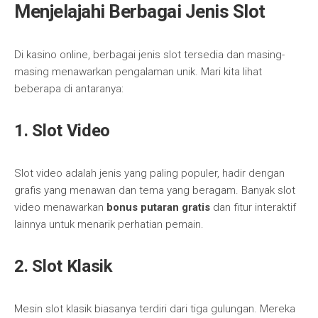
Menjelajahi Berbagai Jenis Slot
Di kasino online, berbagai jenis slot tersedia dan masing-
masing menawarkan pengalaman unik. Mari kita lihat
beberapa di antaranya:
1. Slot Video
Slot video adalah jenis yang paling populer, hadir dengan
grafis yang menawan dan tema yang beragam. Banyak slot
video menawarkan
bonus putaran gratis
dan fitur interaktif
lainnya untuk menarik perhatian pemain.
2. Slot Klasik
Mesin slot klasik biasanya terdiri dari tiga gulungan. Mereka