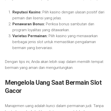
Reputasi Kasino:
Pilih kasino dengan ulasan positif dari
pemain dan lisensi yang jelas.
Penawaran Bonus:
Periksa bonus sambutan dan
program loyalitas yang ditawarkan.
Varietas Permainan:
Pilih kasino yang menawarkan
berbagai jenis slot untuk memastikan pengalaman
bermain yang bervariasi.
Dengan tips ini, Anda akan lebih siap dalam memilih tempat
bermain yang aman dan menguntungkan.
Mengelola Uang Saat Bermain Slot
Gacor
Manajemen uang adalah kunci dalam permainan judi. Tanpa