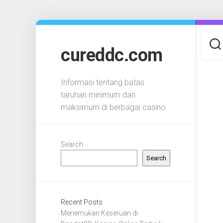
Skip
to
content
cureddc.com
Informasi tentang batas
taruhan minimum dan
maksimum di berbagai casino.
Search
Search
Recent Posts
Menemukan Keseruan di