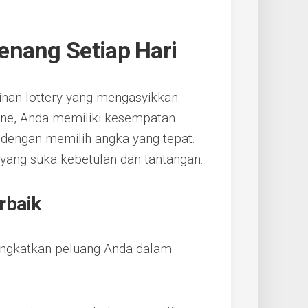
enang Setiap Hari
inan lottery yang mengasyikkan.
line, Anda memiliki kesempatan
dengan memilih angka yang tepat.
yang suka kebetulan dan tantangan.
rbaik
ingkatkan peluang Anda dalam