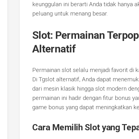
keunggulan ini berarti Anda tidak hanya 
peluang untuk menang besar.
Slot: Permainan Terpopu
Alternatif
Permainan slot selalu menjadi favorit d
Di Tgslot alternatif, Anda dapat menemuk
dari mesin klasik hingga slot modern den
permainan ini hadir dengan fitur bonus ya
game bonus yang dapat meningkatkan k
Cara Memilih Slot yang Tep