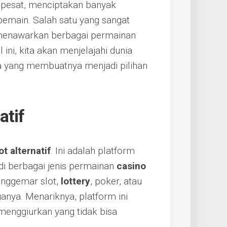
pesat, menciptakan banyak
pemain. Salah satu yang sangat
menawarkan berbagai permainan
 ini, kita akan menjelajahi dunia
a yang membuatnya menjadi pilihan
atif
ot alternatif
. Ini adalah platform
i berbagai jenis permainan
casino
enggemar slot,
lottery
, poker, atau
anya. Menariknya, platform ini
menggiurkan yang tidak bisa