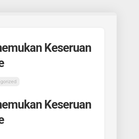
Menemukan Keseruan
e
gorized
Menemukan Keseruan
e