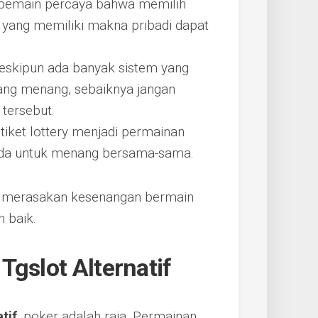
pemain percaya bahwa memilih
 yang memiliki makna pribadi dapat
skipun ada banyak sistem yang
ng menang, sebaiknya jangan
tersebut.
iket lottery menjadi permainan
nda untuk menang bersama-sama.
an merasakan kesenangan bermain
 baik.
Tgslot Alternatif
tif
, poker adalah raja. Permainan