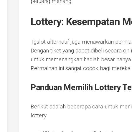
peluang menang.
Lottery: Kesempatan M
Tgslot alternatif juga menawarkan perma
Dengan tiket yang dapat dibeli secara on
untuk memenangkan hadiah besar hanya 
Permainan ini sangat cocok bagi mereka 
Panduan Memilih Lottery Te
Berikut adalah beberapa cara untuk men
lottery: