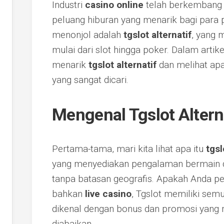
Industri
casino online
telah berkembang 
peluang hiburan yang menarik bagi para 
menonjol adalah
tgslot alternatif
, yang 
mulai dari slot hingga poker. Dalam artikel
menarik
tgslot alternatif
dan melihat ap
yang sangat dicari.
Mengenal Tgslot Altern
Pertama-tama, mari kita lihat apa itu
tgsl
yang menyediakan pengalaman bermain d
tanpa batasan geografis. Apakah Anda p
bahkan
live casino
, Tgslot memiliki semu
dikenal dengan bonus dan promosi yang 
diabaikan.