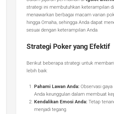
strategi ini membutuhkan keterampilan d
menawarkan berbagai macam varian poke
hingga Omaha, sehingga Anda dapat men
sesuai dengan keterampilan Anda.
Strategi Poker yang Efektif
Berikut beberapa strategi untuk memban
lebih baik:
Pahami Lawan Anda:
Observasi gaya
Anda keunggulan dalam membuat kepu
Kendalikan Emosi Anda:
Tetap tenang
menjadi tegang.